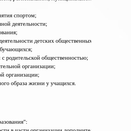
нятия спортом;
чной деятельности;
ования;
 деятельности детских общественных организаций;
обучающихся;
и с родительской общественностью;
ательной организации;
ой организации;
ого образа жизни у учащихся.
азования":
ости в части организации дополнительного образован