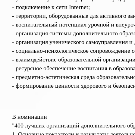
- подключение к сети Internet;
- территории, оборудованные для активного за
- воспитательный потенциал урочной и внеуро
- организация системы дополнительного образ
- организация ученического самоуправления и
- социально-психологическое сопровождение 
- взаимодействие образовательной организаци
- ресурсное обеспечение воспитания в образов
- предметно-эстетическая среда образовательн
- формирование ценности здорового и безопасн
В номинации
"400 лучших организаций дополнительного обр
1. Основные показатели и результаты деятельн