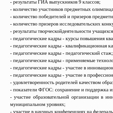
- результаты ГИА выпускников 9 классов;
- количество участников предметных олимпиад
- количество победителей и призеров предмет
- количество призеров исследовательских конк
- результаты творческойдеятельности учащихся
- педагогические кадры - курсы повышения кв
- педагогические кадры - квалификационная ка
- педагогические кадры - педагогический стаж;
- педагогические кадры - применяемые технол
- педагогические кадры - участие в инноваци
- педагогические кадры - участие в профессио
- удовлетворенность родителей качеством обра
- показатели ФГОС: сохранение и поддержка и
- участие образовательной организации в и
муниципальном уровнях;
- участие в научных конференциях на федерал